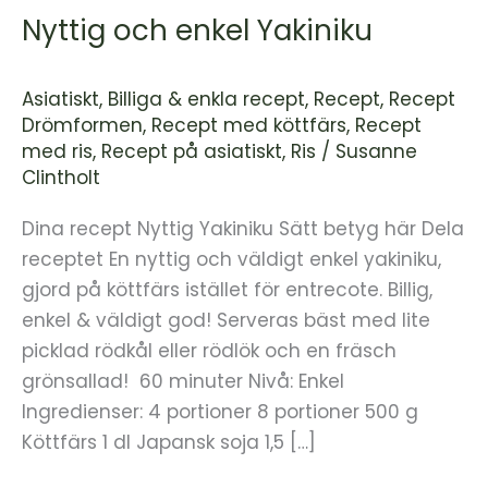
Nyttig och enkel Yakiniku
Asiatiskt
,
Billiga & enkla recept
,
Recept
,
Recept
Drömformen
,
Recept med köttfärs
,
Recept
med ris
,
Recept på asiatiskt
,
Ris
/
Susanne
Clintholt
Dina recept Nyttig Yakiniku Sätt betyg här Dela
receptet En nyttig och väldigt enkel yakiniku,
gjord på köttfärs istället för entrecote. Billig,
enkel & väldigt god! Serveras bäst med lite
picklad rödkål eller rödlök och en fräsch
grönsallad! 60 minuter Nivå: Enkel
Ingredienser: 4 portioner 8 portioner 500 g
Köttfärs 1 dl Japansk soja 1,5 […]