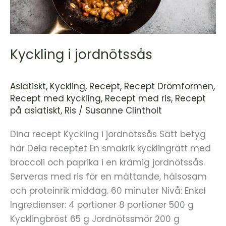
Kyckling i jordnötssås
Asiatiskt
,
Kyckling
,
Recept
,
Recept Drömformen
,
Recept med kyckling
,
Recept med ris
,
Recept
på asiatiskt
,
Ris
/
Susanne Clintholt
Dina recept Kyckling i jordnötssås Sätt betyg
här Dela receptet En smakrik kycklingrätt med
broccoli och paprika i en krämig jordnötssås.
Serveras med ris för en mättande, hälsosam
och proteinrik middag. 60 minuter Nivå: Enkel
Ingredienser: 4 portioner 8 portioner 500 g
Kycklingbröst 65 g Jordnötssmör 200 g