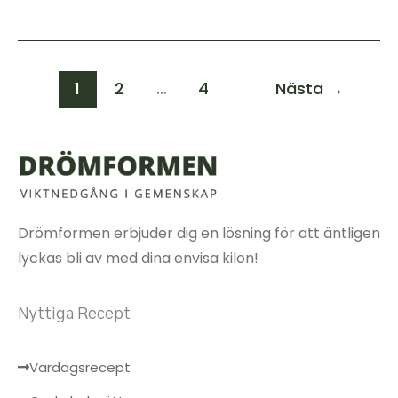
1
2
…
4
Nästa
→
Drömformen erbjuder dig en lösning för att äntligen
lyckas bli av med dina envisa kilon!
Nyttiga Recept
Vardagsrecept