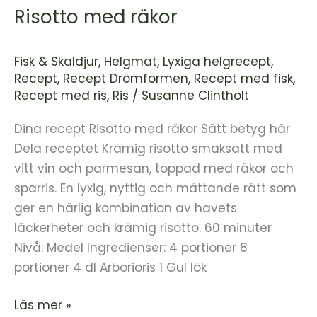
Risotto med räkor
Fisk & Skaldjur
,
Helgmat
,
Lyxiga helgrecept
,
Recept
,
Recept Drömformen
,
Recept med fisk
,
Recept med ris
,
Ris
/
Susanne Clintholt
Dina recept Risotto med räkor Sätt betyg här
Dela receptet Krämig risotto smaksatt med
vitt vin och parmesan, toppad med räkor och
sparris. En lyxig, nyttig och mättande rätt som
ger en härlig kombination av havets
läckerheter och krämig risotto. 60 minuter
Nivå: Medel Ingredienser: 4 portioner 8
portioner 4 dl Arborioris 1 Gul lök
Läs mer »