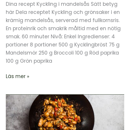
Dina recept Kyckling i mandelsås Sätt betyg
här Dela receptet Kyckling och grönsaker i en
krämig mandelsås, serverad med fullkornsris.
En proteinrik och smakrik måltid med en nötig
smak. 60 minuter Nivå: Enkel Ingredienser: 4
portioner 8 portioner 500 g Kycklingbröst 75 g
Mandelsmör 250 g Broccoli 100 g Röd paprika
100 g Grön paprika
Läs mer »
Kyckling
i
jordnötssås