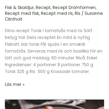
Fisk & Skaldjur
,
Recept
,
Recept Drömformen
,
Recept med fisk
,
Recept med ris
,
Ris
/
Susanne
Clintholt
Dina recept Torsk i tomatsås med ris Sätt
betyg här Dela receptet En mild & nyttig
fiskrätt där torsk får sjuda i en smakrik
tomatsås. Serveras med ris och basilika för en
lätt och god middag. 60 minuter Nivå: Enkel
Ingredienser: 4 portioner 8 portioner 750 g
Torsk 325 g Ris 500 g Krossade tomater
Läs mer »
Kryddig