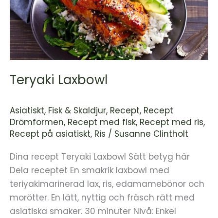
Teryaki Laxbowl
Asiatiskt
,
Fisk & Skaldjur
,
Recept
,
Recept
Drömformen
,
Recept med fisk
,
Recept med ris
,
Recept på asiatiskt
,
Ris
/
Susanne Clintholt
Dina recept Teryaki Laxbowl Sätt betyg här
Dela receptet En smakrik laxbowl med
teriyakimarinerad lax, ris, edamamebönor och
morötter. En lätt, nyttig och fräsch rätt med
asiatiska smaker. 30 minuter Nivå: Enkel