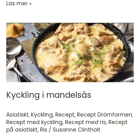
Läs mer »
Kyckling
i
mandelsås
Kyckling i mandelsås
Asiatiskt
,
Kyckling
,
Recept
,
Recept Drömformen
,
Recept med kyckling
,
Recept med ris
,
Recept
på asiatiskt
,
Ris
/
Susanne Clintholt