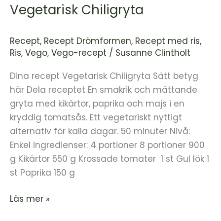
Vegetarisk Chiligryta
Recept
,
Recept Drömformen
,
Recept med ris
,
Ris
,
Vego
,
Vego-recept
/
Susanne Clintholt
Dina recept Vegetarisk Chiligryta Sätt betyg
här Dela receptet En smakrik och mättande
gryta med kikärtor, paprika och majs i en
kryddig tomatsås. Ett vegetariskt nyttigt
alternativ för kalla dagar. 50 minuter Nivå:
Enkel Ingredienser: 4 portioner 8 portioner 900
g Kikärtor 550 g Krossade tomater 1 st Gul lök 1
st Paprika 150 g
Läs mer »