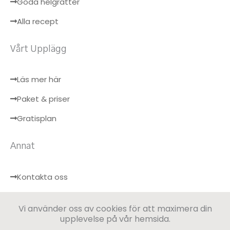
Goda helgrätter
Alla recept
Vårt Upplägg
Läs mer här
Paket & priser
Gratisplan
Annat
Kontakta oss
Hälsobloggen
Vi använder oss av cookies för att maximera din
Logga in
upplevelse på vår hemsida.