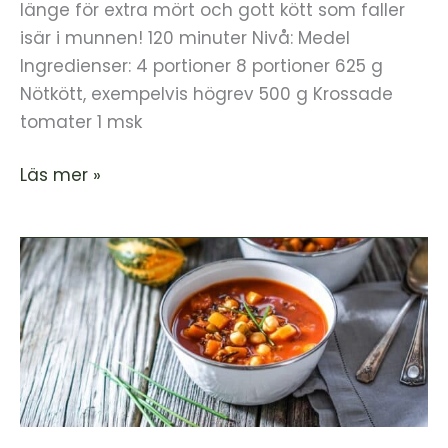
länge för extra mört och gott kött som faller
isär i munnen! 120 minuter Nivå: Medel
Ingredienser: 4 portioner 8 portioner 625 g
Nötkött, exempelvis högrev 500 g Krossade
tomater 1 msk
Läs mer »
Vegetarisk
Chiligryta