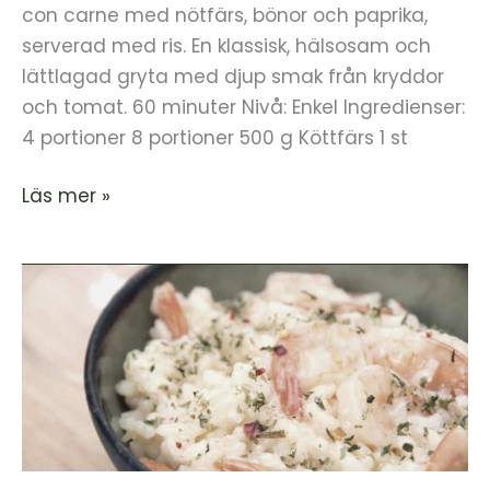
con carne med nötfärs, bönor och paprika,
serverad med ris. En klassisk, hälsosam och
lättlagad gryta med djup smak från kryddor
och tomat. 60 minuter Nivå: Enkel Ingredienser:
4 portioner 8 portioner 500 g Köttfärs 1 st
Läs mer »
Risotto
med
räkor