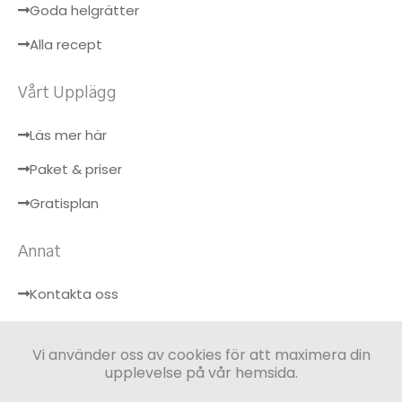
Goda helgrätter
Alla recept
Vårt Upplägg
Läs mer här
Paket & priser
Gratisplan
Annat
Kontakta oss
Hälsobloggen
Vi använder oss av cookies för att maximera din
Logga in
upplevelse på vår hemsida.