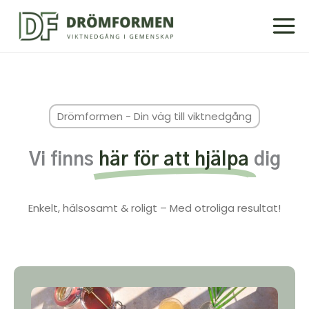
Drömformen - Din väg till viktnedgång
Vi finns
här för att hjälpa
dig
Enkelt, hälsosamt & roligt – Med otroliga resultat!