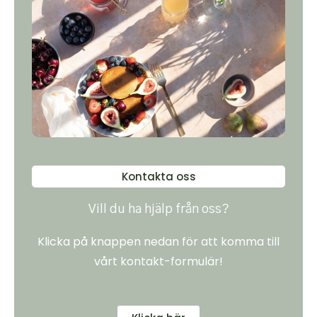
Kontakta oss
Vill du ha hjälp från oss?
Klicka på knappen nedan för att komma till
vårt kontakt-formulär!