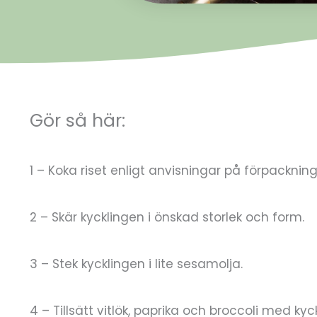
Gör så här:
1 – Koka riset enligt anvisningar på förpacknin
2 – Skär kycklingen i önskad storlek och form.
3 – Stek kycklingen i lite sesamolja.
4 – Tillsätt vitlök, paprika och broccoli med kyc