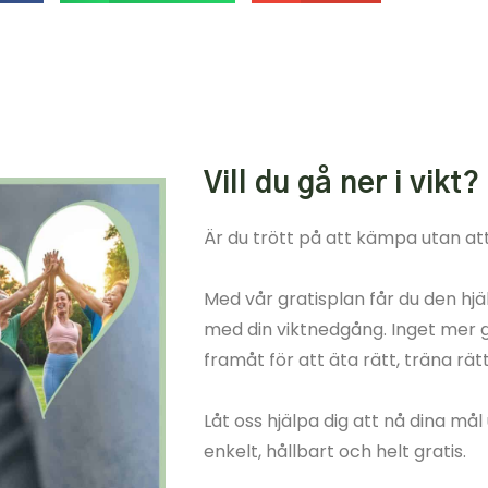
Vill du gå ner i vikt?
Är du trött på att kämpa utan att
Med vår gratisplan får du den hjä
med din viktnedgång. Inget mer gi
framåt för att äta rätt, träna rät
Låt oss hjälpa dig att nå dina mål
enkelt, hållbart och helt gratis.