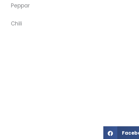
Peppar
Chili
Faceb