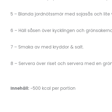
5 – Blanda jordnötssmör med sojasås och lite va
6 – Häll såsen över kycklingen och grönsakerna
7 – Smaka av med kryddor & salt.
8 – Servera över riset och servera med en grön
Innehåll:
~500 kcal per portion