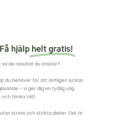
 Få hjälp
helt gratis!
 se de resultat du önskar?
lp du behöver för att äntligen lyckas
ssande – vi ger dig en tydlig väg
t och tänka rätt.
 utan stress och strikta dieter. Det är