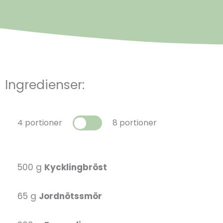
Ingredienser:
4 portioner
8 portioner
500 g
Kycklingbröst
65 g
Jordnötssmör