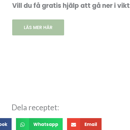
Vill du få gratis hjälp att gå ner i vik
LÄS MER HÄR
Dela receptet:
ook
Whatsapp
Email