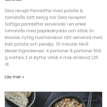
Dina recept Pannbiffar med potatis &
tomatsås Sätt betyg här Dela receptet
Saftiga pannbiffar serverade i en enkel
tomatsås med paprikakrydda och vitlök. En
klassisk, nyttig husmanskost rätt serverad med
kokt potatis och persilja. 70 minuter Nivå:
Medel Ingredienser: 4 portioner 8 portioner 500
g nötfärs 2 st klyftor vitlök 4 msk ströbröd 1,25
dl
Läs mer »
Vitkål
&