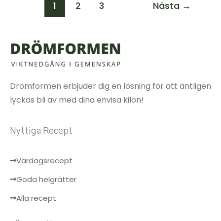
1
2
3
Nästa
→
Drömformen erbjuder dig en lösning för att äntligen
lyckas bli av med dina envisa kilon!
Nyttiga Recept
Vardagsrecept
Goda helgrätter
Alla recept