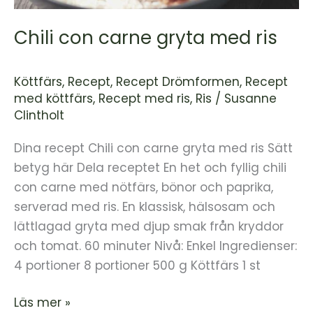
Chili con carne gryta med ris
Köttfärs
,
Recept
,
Recept Drömformen
,
Recept
med köttfärs
,
Recept med ris
,
Ris
/
Susanne
Clintholt
Dina recept Chili con carne gryta med ris Sätt
betyg här Dela receptet En het och fyllig chili
con carne med nötfärs, bönor och paprika,
serverad med ris. En klassisk, hälsosam och
lättlagad gryta med djup smak från kryddor
och tomat. 60 minuter Nivå: Enkel Ingredienser:
4 portioner 8 portioner 500 g Köttfärs 1 st
Läs mer »