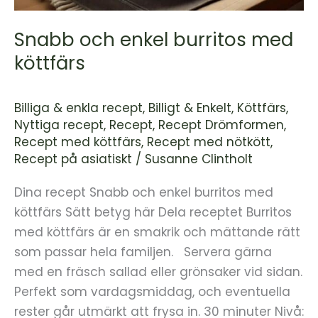
Snabb och enkel burritos med
köttfärs
Billiga & enkla recept
,
Billigt & Enkelt
,
Köttfärs
,
Nyttiga recept
,
Recept
,
Recept Drömformen
,
Recept med köttfärs
,
Recept med nötkött
,
Recept på asiatiskt
/
Susanne Clintholt
Dina recept Snabb och enkel burritos med
köttfärs Sätt betyg här Dela receptet Burritos
med köttfärs är en smakrik och mättande rätt
som passar hela familjen. Servera gärna
med en fräsch sallad eller grönsaker vid sidan.
Perfekt som vardagsmiddag, och eventuella
rester går utmärkt att frysa in. 30 minuter Nivå: