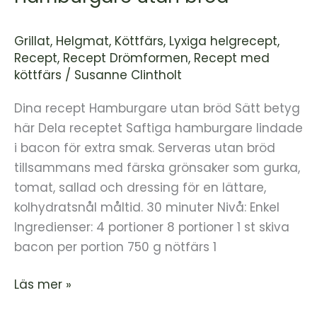
Grillat
,
Helgmat
,
Köttfärs
,
Lyxiga helgrecept
,
Recept
,
Recept Drömformen
,
Recept med
köttfärs
/
Susanne Clintholt
Dina recept Hamburgare utan bröd Sätt betyg
här Dela receptet Saftiga hamburgare lindade
i bacon för extra smak. Serveras utan bröd
tillsammans med färska grönsaker som gurka,
tomat, sallad och dressing för en lättare,
kolhydratsnål måltid. 30 minuter Nivå: Enkel
Ingredienser: 4 portioner 8 portioner 1 st skiva
bacon per portion 750 g nötfärs 1
Läs mer »