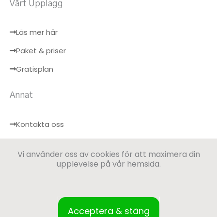
Vårt Upplägg
Läs mer här
Paket & priser
Gratisplan
Annat
Kontakta oss
Hälsobloggen
Vi använder oss av cookies för att maximera din
Logga in
upplevelse på vår hemsida.
Acceptera & stäng