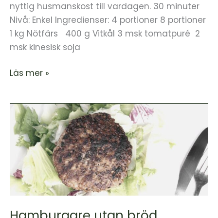
nyttig husmanskost till vardagen. 30 minuter
Nivå: Enkel Ingredienser: 4 portioner 8 portioner
1 kg Nötfärs 400 g Vitkål 3 msk tomatpuré 2
msk kinesisk soja
Läs mer »
Hamburgare
utan
bröd
Hamburgare utan bröd