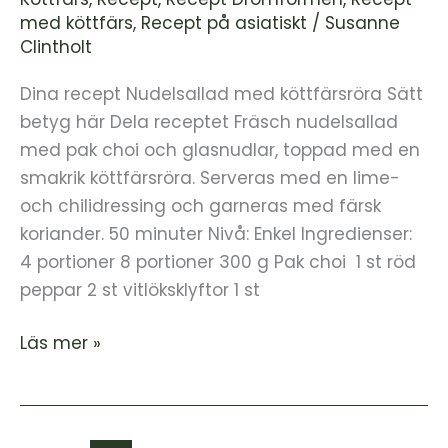
med köttfärs
,
Recept på asiatiskt
/
Susanne
Clintholt
Dina recept Nudelsallad med köttfärsröra Sätt
betyg här Dela receptet Fräsch nudelsallad
med pak choi och glasnudlar, toppad med en
smakrik köttfärsröra. Serveras med en lime-
och chilidressing och garneras med färsk
koriander. 50 minuter Nivå: Enkel Ingredienser:
4 portioner 8 portioner 300 g Pak choi 1 st röd
peppar 2 st vitlöksklyftor 1 st
Läs mer »