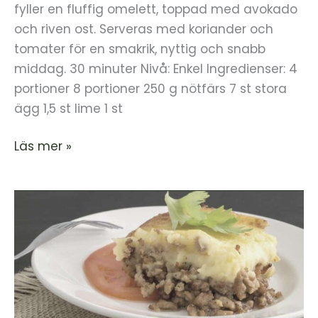
fyller en fluffig omelett, toppad med avokado
och riven ost. Serveras med koriander och
tomater för en smakrik, nyttig och snabb
middag. 30 minuter Nivå: Enkel Ingredienser: 4
portioner 8 portioner 250 g nötfärs 7 st stora
ägg 1,5 st lime 1 st
Läs mer »
Tacogratäng
med
ost