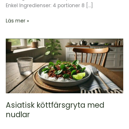
Enkel Ingredienser: 4 portioner 8 […]
Läs mer »
Asiatisk
köttfärsgryta
med
nudlar
Asiatisk köttfärsgryta med
nudlar