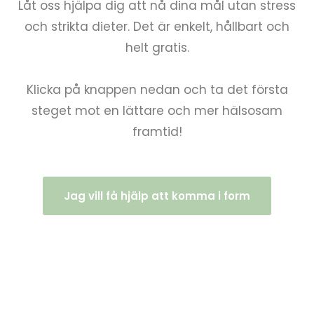
Låt oss hjälpa dig att nå dina mål utan stress
och strikta dieter. Det är enkelt, hållbart och
helt gratis.
Klicka på knappen nedan och ta det första
steget mot en lättare och mer hälsosam
framtid!
Jag vill få hjälp att komma i form