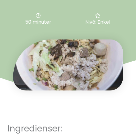
50 minuter
Nivå: Enkel
Ingredienser: