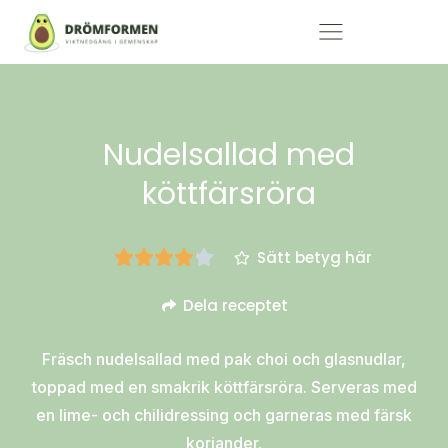
Nudelsallad med
köttfärsröra
Sätt betyg här
Dela receptet
Fräsch nudelsallad med pak choi och glasnudlar,
toppad med en smakrik köttfärsröra. Serveras med
en lime- och chilidressing och garneras med färsk
koriander.