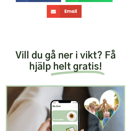
Email
Vill du gå ner i vikt? Få
hjälp
helt gratis!