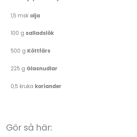
1,5 msk
olja
100 g
salladslök
500 g
Köttfärs
225 g
Glasnudlar
0,5 kruka
koriander
Gör så här: