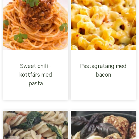
Sweet chili-
Pastagratäng med
köttfärs med
bacon
pasta