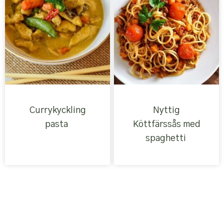
Currykyckling
Nyttig
pasta
Köttfärssås med
spaghetti