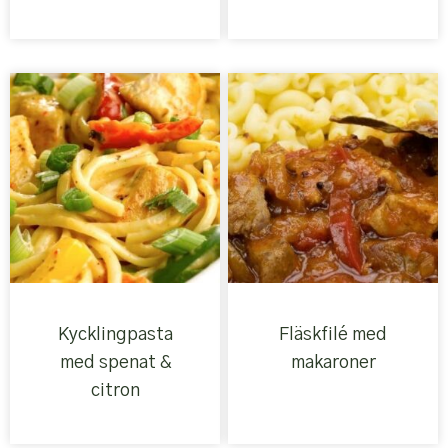
Kycklingpasta
Fläskfilé med
med spenat &
makaroner
citron