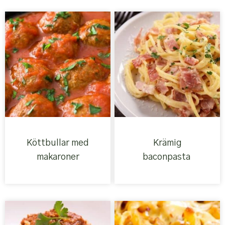
Köttbullar med
Krämig
makaroner
baconpasta