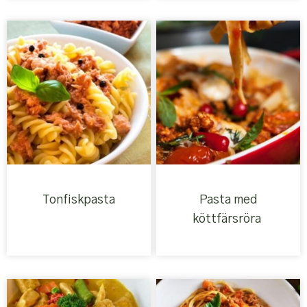
Tonfiskpasta
Pasta med
köttfärsröra