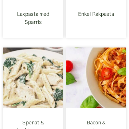
Laxpasta med
Enkel Räkpasta
Sparris
Spenat &
Bacon &