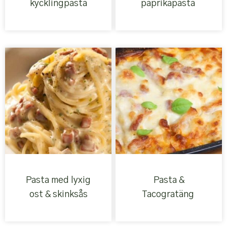
kycklingpasta
paprikapasta
Pasta med lyxig
Pasta &
ost & skinksås
Tacogratäng