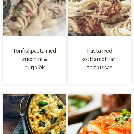
Tonfiskpasta med
Pasta med
zucchini &
köttfärsbiffar i
purjolök
tomatssås