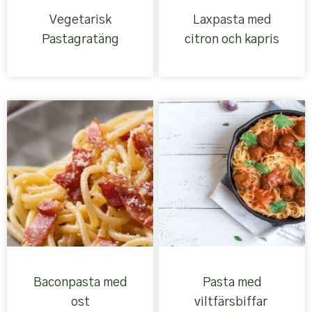
Vegetarisk
Laxpasta med
Pastagratäng
citron och kapris
Baconpasta med
Pasta med
ost
viltfärsbiffar