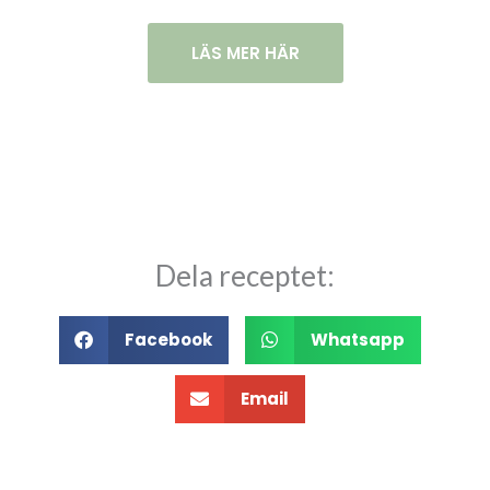
LÄS MER HÄR
Dela receptet:
Facebook
Whatsapp
Email