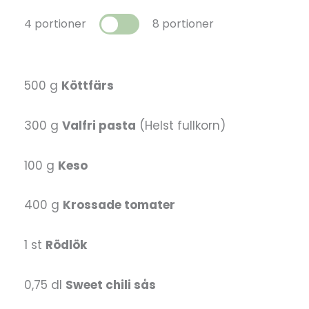
4 portioner
8 portioner
500 g
Köttfärs
300 g
Valfri pasta
(Helst fullkorn)
100 g
Keso
400 g
Krossade tomater
1 st
Rödlök
0,75 dl
Sweet chili sås