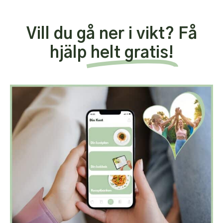
Vill du gå ner i vikt? Få
hjälp
helt gratis!