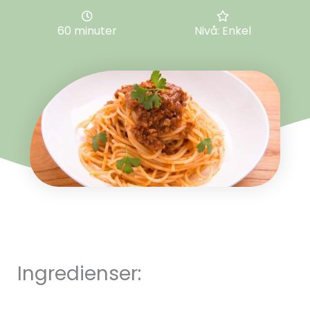
60 minuter
Nivå: Enkel
Ingredienser: