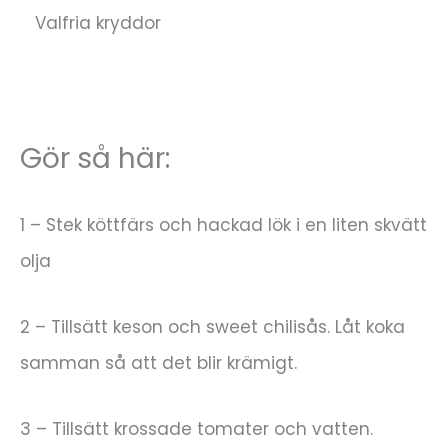
Valfria kryddor
Gör så här:
1 – Stek köttfärs och hackad lök i en liten skvätt
olja
2 – Tillsätt keson och sweet chilisås. Låt koka
samman så att det blir krämigt.
3 – Tillsätt krossade tomater och vatten.