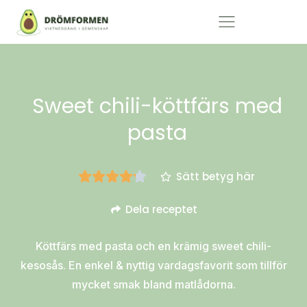
Sweet chili-köttfärs med
pasta
Sätt betyg här
Dela receptet
Köttfärs med pasta och en krämig sweet chili-
kesosås. En enkel & nyttig vardagsfavorit som tillför
mycket smak bland matlådorna.