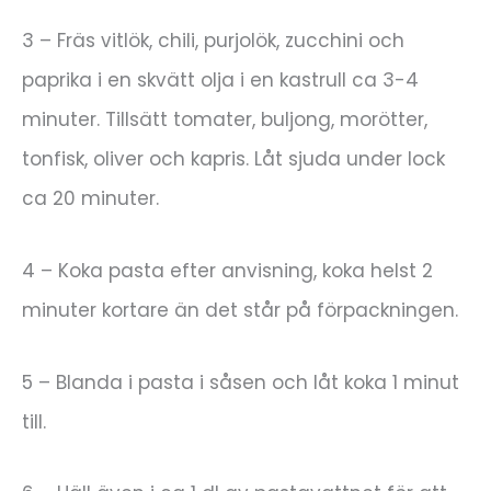
3 – Fräs vitlök, chili, purjolök, zucchini och
paprika i en skvätt olja i en kastrull ca 3-4
minuter. Tillsätt tomater, buljong, morötter,
tonfisk, oliver och kapris. Låt sjuda under lock
ca 20 minuter.
4 – Koka pasta efter anvisning, koka helst 2
minuter kortare än det står på förpackningen.
5 – Blanda i pasta i såsen och låt koka 1 minut
till.