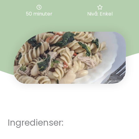
50 minuter
Nivå: Enkel
Ingredienser: