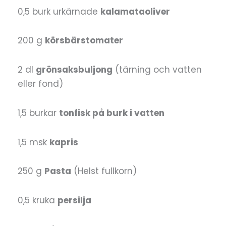
0,5 burk urkärnade
kalamataoliver
200 g
körsbärstomater
2 dl
grönsaksbuljong
(tärning och vatten
eller fond)
1,5 burkar
tonfisk på burk i vatten
1,5 msk
kapris
250 g
Pasta
(Helst fullkorn)
0,5 kruka
persilja