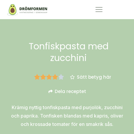
Tonfiskpasta med
zucchini
Sätt betyg här
Dela receptet
Krämig nyttig tonfiskpasta med purjolök, zucchini
och paprika. Tonfisken blandas med kapris, oliver
och krossade tomater för en smakrik sås.