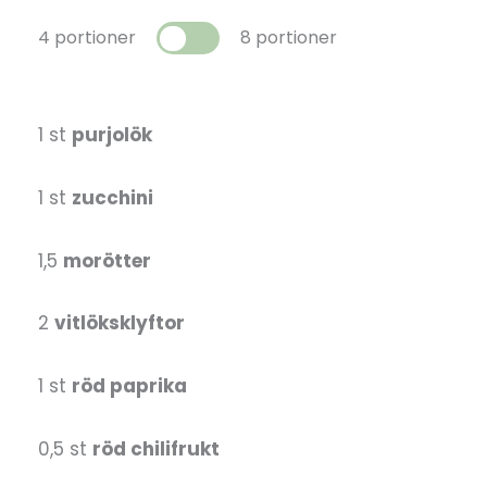
4 portioner
8 portioner
1 st
purjolök
1 st
zucchini
1,5
morötter
2
vitlöksklyftor
1 st
röd paprika
0,5 st
röd chilifrukt