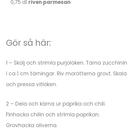
0,75 dl
riven parmesan
Gör så här:
1 – Skölj och strimla purjolöken. Tärna zucchinin
i ca 1 cm tärningar. Riv morötterna grovt. Skala
och pressa vitlöken.
2 – Dela och kärna ur paprika och chili.
Finhacka chilin och strimla paprikan.
Grovhacka oliverna.