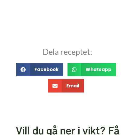
Dela receptet:
Facebook
Whatsapp
Email
Vill du gå ner i vikt? Få