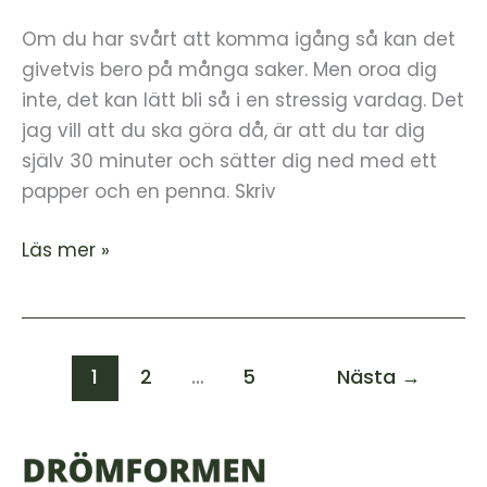
komma
igång
Om du har svårt att komma igång så kan det
givetvis bero på många saker. Men oroa dig
inte, det kan lätt bli så i en stressig vardag. Det
jag vill att du ska göra då, är att du tar dig
själv 30 minuter och sätter dig ned med ett
papper och en penna. Skriv
Läs mer »
1
2
…
5
Nästa
→