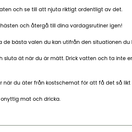
aten och se till att njuta riktigt ordentligt av det.
ästen och återgå till dina vardagsrutiner igen!
a de bästa valen du kan utifrån den situationen du b
 sluta ät när du är mätt. Drick vatten och ta inte e
r när du äter från kostschemat för att få det så likt
 onyttig mat och dricka.