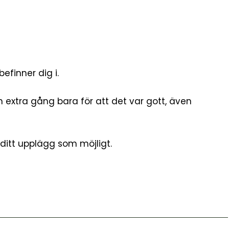
efinner dig i.
n extra gång bara för att det var gott, även
 ditt upplägg som möjligt.