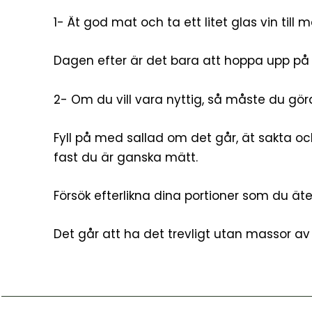
1- Ät god mat och ta ett litet glas vin till m
Dagen efter är det bara att hoppa upp på h
2- Om du vill vara nyttig, så måste du gör
Fyll på med sallad om det går, ät sakta och
fast du är ganska mätt.
Försök efterlikna dina portioner som du äte
Det går att ha det trevligt utan massor av