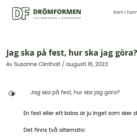
Hoppa
till
Kom i for
innehåll
Jag ska på fest, hur ska jag göra
Av
Susanne Clintholt
/
augusti 16, 2023
Jag ska på fest, hur ska jag göra?
M
En fest eller ett kalas är ju inget som sk
Det finns två alternativ: