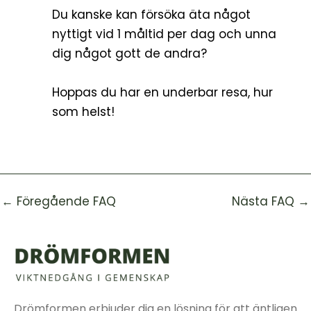
Du kanske kan försöka äta något
nyttigt vid 1 måltid per dag och unna
dig något gott de andra?
Hoppas du har en underbar resa, hur
som helst!
←
Föregående FAQ
Nästa FAQ
→
Drömformen erbjuder dig en lösning för att äntligen