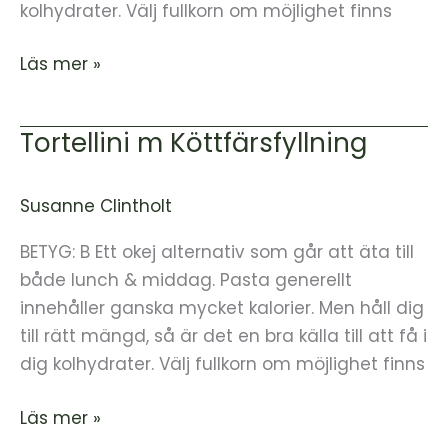
kolhydrater. Välj fullkorn om möjlighet finns
Läs mer »
Tortellini m Köttfärsfyllning
Tortellini
m
Köttfärsfyllning
Susanne Clintholt
BETYG: B Ett okej alternativ som går att äta till
både lunch & middag. Pasta generellt
innehåller ganska mycket kalorier. Men håll dig
till rätt mängd, så är det en bra källa till att få i
dig kolhydrater. Välj fullkorn om möjlighet finns
Läs mer »