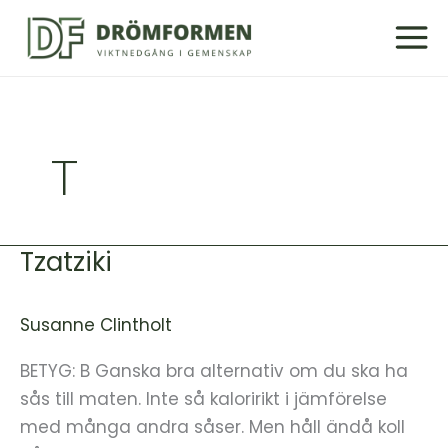
Hoppa
till
innehåll
T
Tzatziki
Tzatziki
Susanne Clintholt
BETYG: B Ganska bra alternativ om du ska ha
sås till maten. Inte så kaloririkt i jämförelse
med många andra såser. Men håll ändå koll