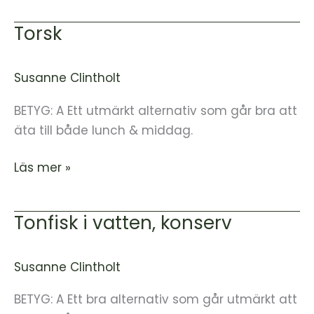
Torsk
Torsk
Susanne Clintholt
BETYG: A Ett utmärkt alternativ som går bra att
äta till både lunch & middag.
Läs mer »
Tonfisk i vatten, konserv
Tonfisk
i
vatten,
Susanne Clintholt
konserv
BETYG: A Ett bra alternativ som går utmärkt att