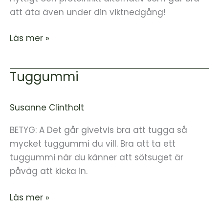
att äta även under din viktnedgång!
Läs mer »
Tuggummi
Tuggummi
Susanne Clintholt
BETYG: A Det går givetvis bra att tugga så
mycket tuggummi du vill. Bra att ta ett
tuggummi när du känner att sötsuget är
påväg att kicka in.
Läs mer »