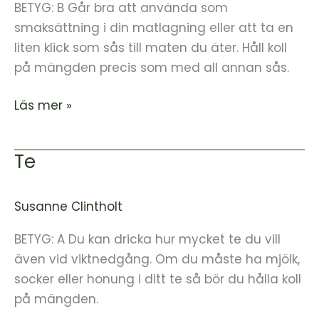
BETYG: B Går bra att använda som
smaksättning i din matlagning eller att ta en
liten klick som sås till maten du äter. Håll koll
på mängden precis som med all annan sås.
Läs mer »
Te
Te
Susanne Clintholt
BETYG: A Du kan dricka hur mycket te du vill
även vid viktnedgång. Om du måste ha mjölk,
socker eller honung i ditt te så bör du hålla koll
på mängden.