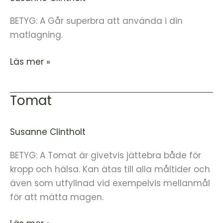
BETYG: A Går superbra att använda i din
matlagning.
Läs mer »
Tomat
Tomat
Susanne Clintholt
BETYG: A Tomat är givetvis jättebra både för
kropp och hälsa. Kan ätas till alla måltider och
även som utfyllnad vid exempelvis mellanmål
för att mätta magen.