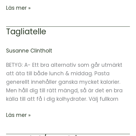
Läs mer »
Tagliatelle
Tagliatelle
Susanne Clintholt
BETYG: A- Ett bra alternativ som går utmärkt
att äta till både lunch & middag. Pasta
generellt innehåller ganska mycket kalorier.
Men håll dig till rätt mängd, så är det en bra
källa till att få i dig kolhydrater. Välj fullkorn
Läs mer »