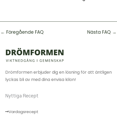
←
Föregående FAQ
Nästa FAQ
→
Drömformen erbjuder dig en lösning för att äntligen
lyckas bli av med dina envisa kilon!
Nyttiga Recept
Vardagsrecept