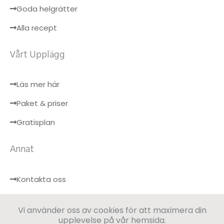
Goda helgrätter
Alla recept
Vårt Upplägg
Läs mer här
Paket & priser
Gratisplan
Annat
Kontakta oss
Hälsobloggen
Vi använder oss av cookies för att maximera din
Logga in
upplevelse på vår hemsida.