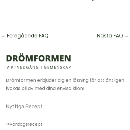
←
Föregående FAQ
Nästa FAQ
→
Drömformen erbjuder dig en lösning för att äntligen
lyckas bli av med dina envisa kilon!
Nyttiga Recept
Vardagsrecept