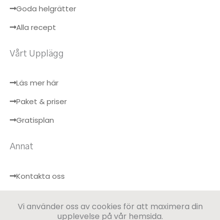
Goda helgrätter
Alla recept
Vårt Upplägg
Läs mer här
Paket & priser
Gratisplan
Annat
Kontakta oss
Hälsobloggen
Vi använder oss av cookies för att maximera din
Logga in
upplevelse på vår hemsida.