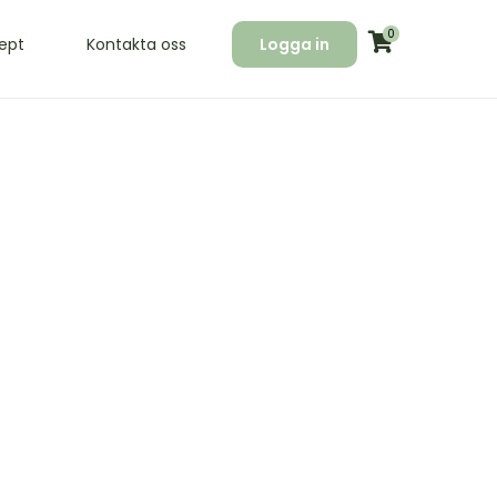
0
ept
Kontakta oss
Logga in