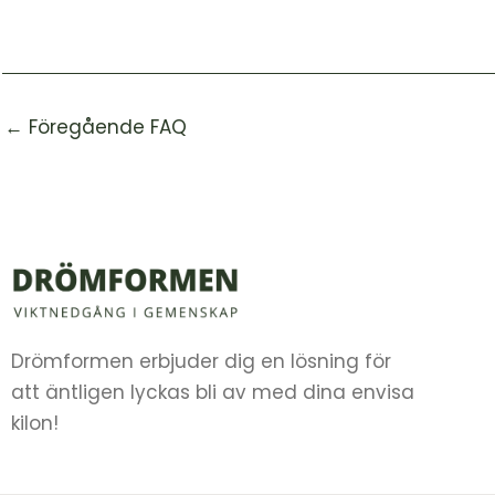
←
Föregående FAQ
Drömformen erbjuder dig en lösning för
att äntligen lyckas bli av med dina envisa
kilon!