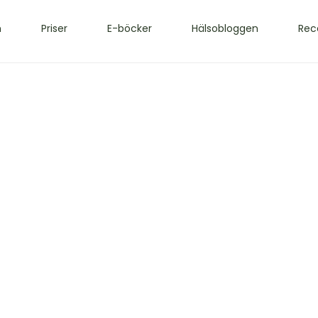
m
Priser
E-böcker
Hälsobloggen
Rec