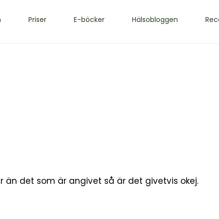
m
Priser
E-böcker
Hälsobloggen
Rec
bär än det som är angivet så är det givetvis okej.