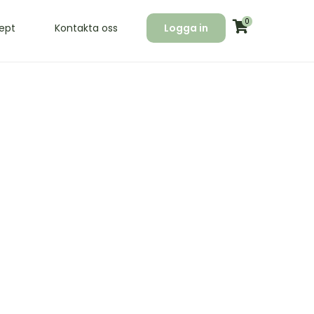
0
ept
Kontakta oss
Logga in