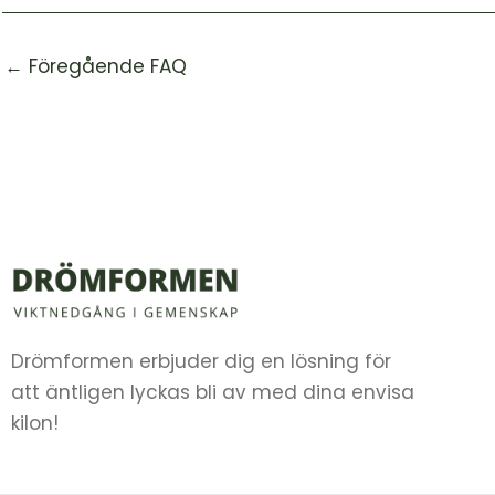
←
Föregående FAQ
Drömformen erbjuder dig en lösning för
att äntligen lyckas bli av med dina envisa
kilon!