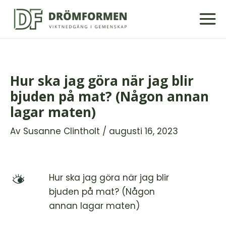
Hoppa
till
innehåll
Hur ska jag göra när jag blir
bjuden på mat? (Någon annan
lagar maten)
Av
Susanne Clintholt
/
augusti 16, 2023
Hur ska jag göra när jag blir
M
bjuden på mat? (Någon
annan lagar maten)