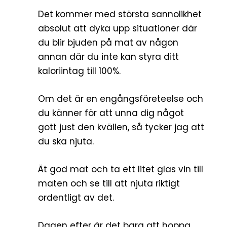
Det kommer med största sannolikhet
absolut att dyka upp situationer där
du blir bjuden på mat av någon
annan där du inte kan styra ditt
kaloriintag till 100%.
Om det är en engångsföreteelse och
du känner för att unna dig något
gott just den kvällen, så tycker jag att
du ska njuta.
Ät god mat och ta ett litet glas vin till
maten och se till att njuta riktigt
ordentligt av det.
Dagen efter är det bara att hoppa