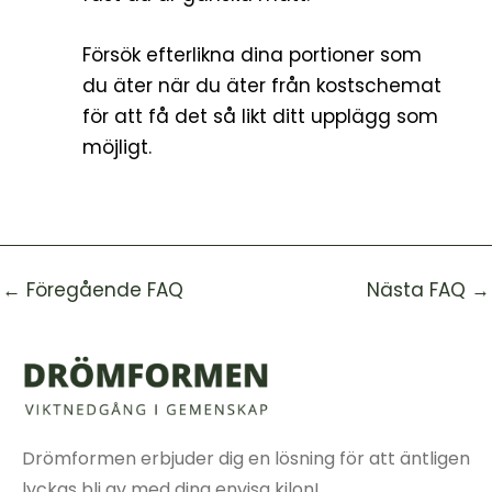
Försök efterlikna dina portioner som
du äter när du äter från kostschemat
för att få det så likt ditt upplägg som
möjligt.
←
Föregående FAQ
Nästa FAQ
→
Drömformen erbjuder dig en lösning för att äntligen
lyckas bli av med dina envisa kilon!