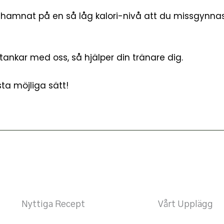
hamnat på en så låg kalori-nivå att du missgynnas av
tankar med oss, så hjälper din tränare dig.
sta möjliga sätt!
Nyttiga Recept
Vårt Upplägg