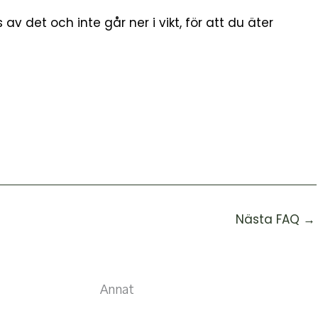
 det och inte går ner i vikt, för att du äter
Nästa FAQ
→
Annat