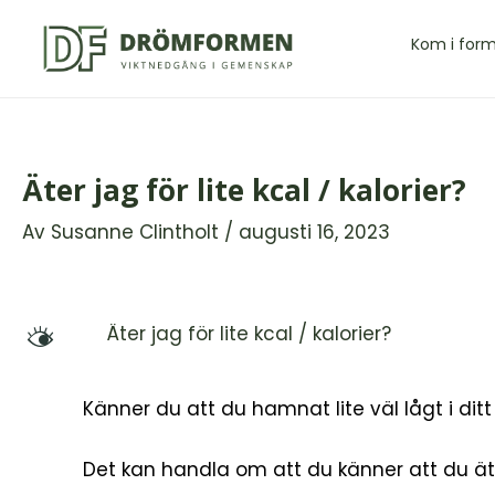
Hoppa
till
Kom i for
innehåll
Äter jag för lite kcal / kalorier?
Av
Susanne Clintholt
/
augusti 16, 2023
Äter jag för lite kcal / kalorier?
M
Känner du att du hamnat lite väl lågt i ditt
Det kan handla om att du känner att du äter 