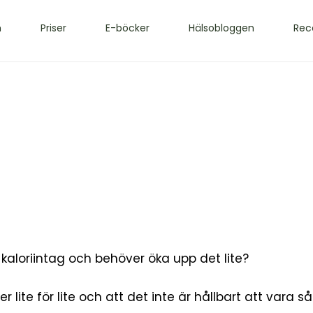
m
Priser
E-böcker
Hälsobloggen
Rec
 kaloriintag och behöver öka upp det lite?
lite för lite och att det inte är hållbart att vara s