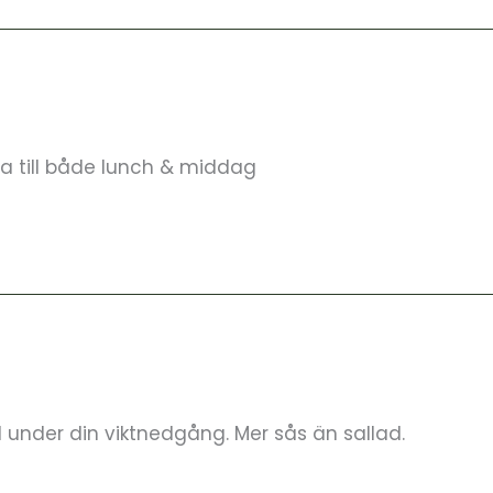
ta till både lunch & middag
d under din viktnedgång. Mer sås än sallad.