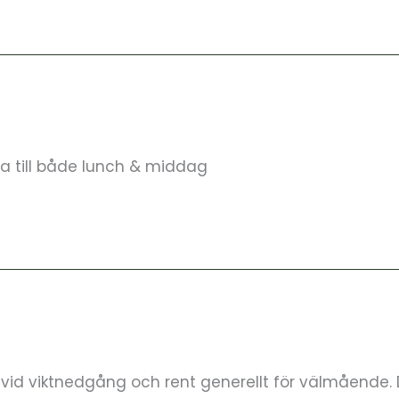
ta till både lunch & middag
vid viktnedgång och rent generellt för välmående. 