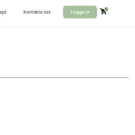
0
ept
Kontakta oss
Logga in