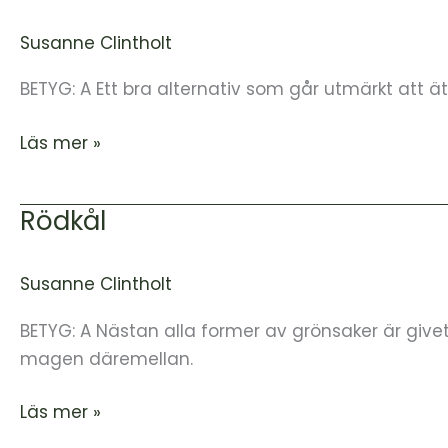
Susanne Clintholt
BETYG: A Ett bra alternativ som går utmärkt att ä
Läs mer »
Rödkål
Rödkål
Susanne Clintholt
BETYG: A Nästan alla former av grönsaker är givet
magen däremellan.
Läs mer »