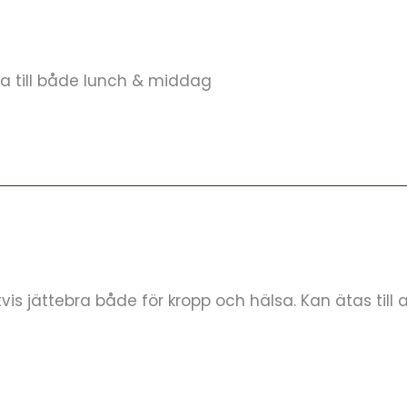
ta till både lunch & middag
vis jättebra både för kropp och hälsa. Kan ätas til