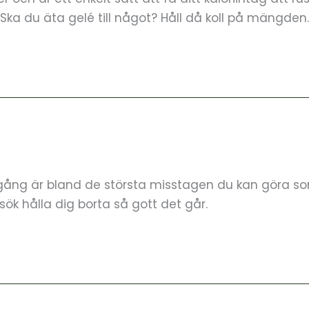
. Ska du äta gelé till något? Håll då koll på mängden.
edgång är bland de största misstagen du kan göra som 
sök hålla dig borta så gott det går.