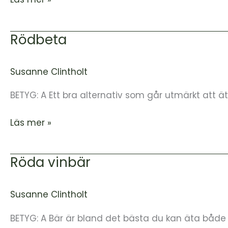
Rödbeta
Rödbeta
Susanne Clintholt
BETYG: A Ett bra alternativ som går utmärkt att ä
Läs mer »
Röda vinbär
Röda
vinbär
Susanne Clintholt
BETYG: A Bär är bland det bästa du kan äta både 