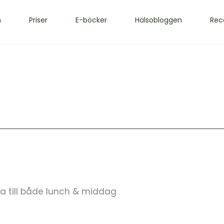
m
Priser
E-böcker
Hälsobloggen
Rec
ta till både lunch & middag