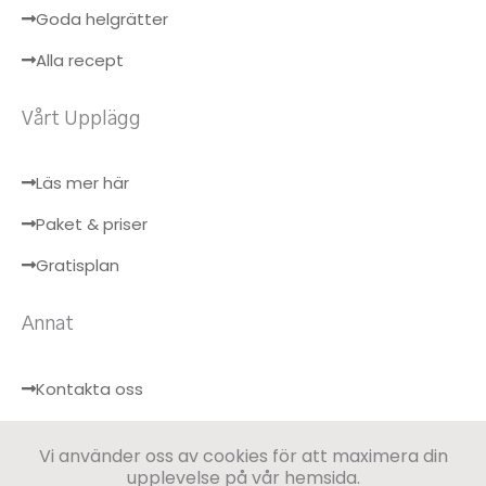
Goda helgrätter
Alla recept
Vårt Upplägg
Läs mer här
Paket & priser
Gratisplan
Annat
Kontakta oss
Hälsobloggen
Vi använder oss av cookies för att maximera din
Logga in
upplevelse på vår hemsida.