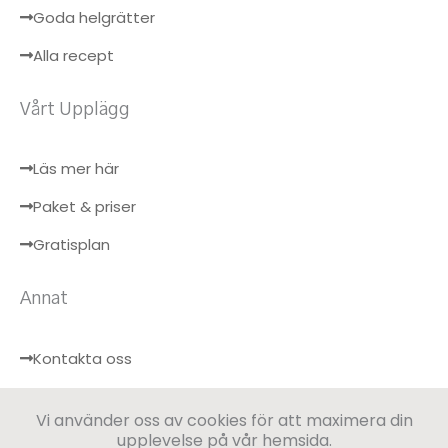
Goda helgrätter
Alla recept
Vårt Upplägg
Läs mer här
Paket & priser
Gratisplan
Annat
Kontakta oss
Hälsobloggen
Vi använder oss av cookies för att maximera din
Logga in
upplevelse på vår hemsida.