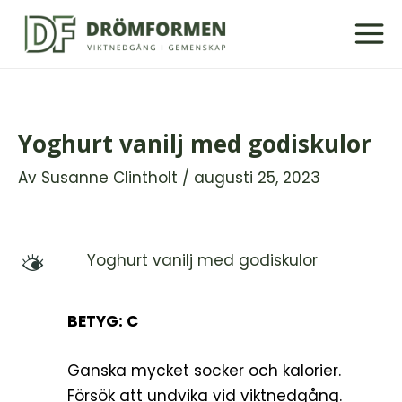
Hoppa
till
innehåll
Yoghurt vanilj med godiskulor
Av
Susanne Clintholt
/
augusti 25, 2023
Yoghurt vanilj med godiskulor
M
BETYG: C
Ganska mycket socker och kalorier.
Försök att undvika vid viktnedgång.