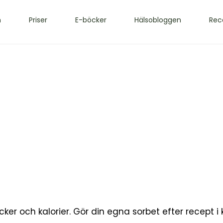
m
Priser
E-böcker
Hälsobloggen
Rec
cker och kalorier. Gör din egna sorbet efter recept i