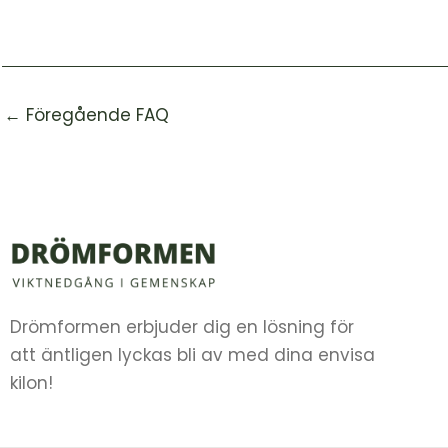
←
Föregående FAQ
Drömformen erbjuder dig en lösning för
att äntligen lyckas bli av med dina envisa
kilon!