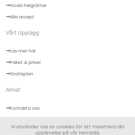
Goda helgrätter
Alla recept
Vårt Upplägg
Läs mer här
Paket & priser
Gratisplan
Annat
Kontakta oss
Hälsobloggen
Vi använder oss av cookies för att maximera din
Logga in
upplevelse på vår hemsida.