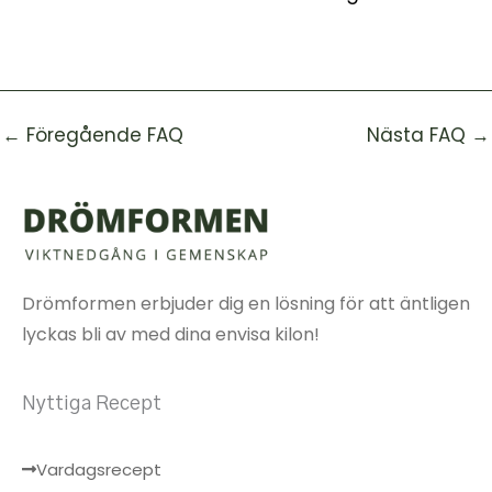
←
Föregående FAQ
Nästa FAQ
→
Drömformen erbjuder dig en lösning för att äntligen
lyckas bli av med dina envisa kilon!
Nyttiga Recept
Vardagsrecept