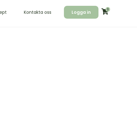
0
ept
Kontakta oss
Logga in