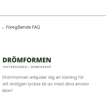
←
Föregående FAQ
Drömformen erbjuder dig en lösning för
att äntligen lyckas bli av med dina envisa
kilon!