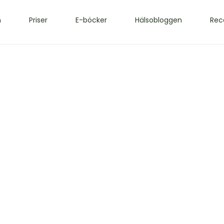
m
Priser
E-böcker
Hälsobloggen
Rec