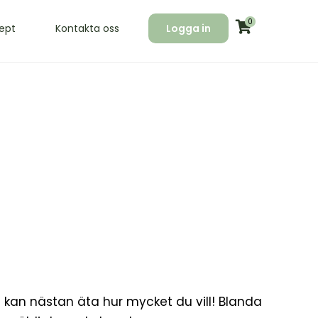
0
ept
Kontakta oss
Logga in
 kan nästan äta hur mycket du vill! Blanda