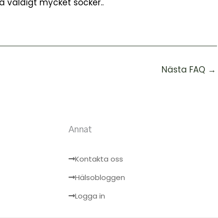
ta väldigt mycket socker..
Nästa FAQ
→
Annat
Kontakta oss
Hälsobloggen
Logga in