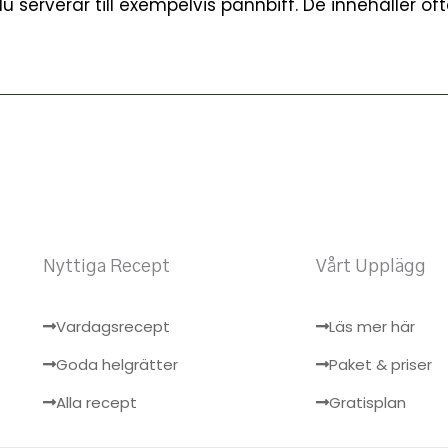
 serverar till exempelvis pannbiff. De innehåller of
Nyttiga Recept
Vårt Upplägg
Vardagsrecept
Läs mer här
Goda helgrätter
Paket & priser
Alla recept
Gratisplan