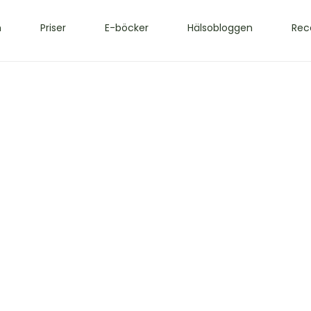
m
Priser
E-böcker
Hälsobloggen
Rec