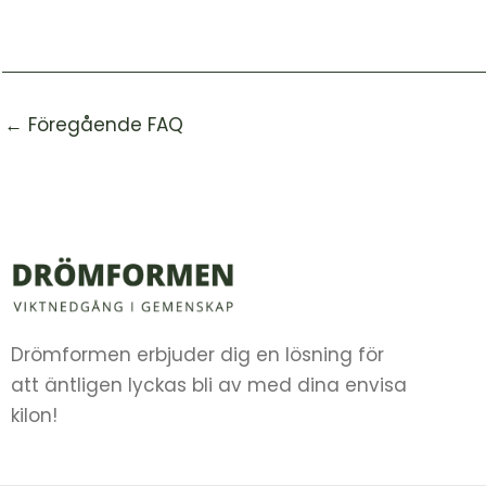
←
Föregående FAQ
Drömformen erbjuder dig en lösning för
att äntligen lyckas bli av med dina envisa
kilon!