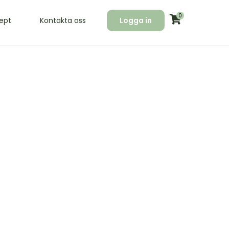
0
ept
Kontakta oss
Logga in