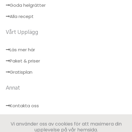
Goda helgrätter
Alla recept
Vårt Upplägg
Läs mer här
Paket & priser
Gratisplan
Annat
Kontakta oss
Hälsobloggen
Vi använder oss av cookies för att maximera din
Logga in
upplevelse på vår hemsida.