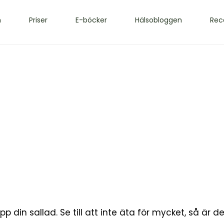
m
Priser
E-böcker
Hälsobloggen
Rec
pp din sallad. Se till att inte äta för mycket, så är d