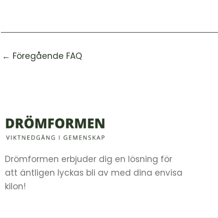
←
Föregående FAQ
Drömformen erbjuder dig en lösning för
att äntligen lyckas bli av med dina envisa
kilon!