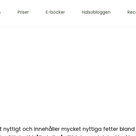
m
Priser
E-böcker
Hälsobloggen
Rec
 nyttigt och innehåller mycket nyttiga fetter bland