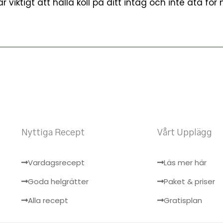
 viktigt att hålla koll på ditt intag och inte äta för
Nyttiga Recept
Vårt Upplägg
Vardagsrecept
Läs mer här
Goda helgrätter
Paket & priser
Alla recept
Gratisplan