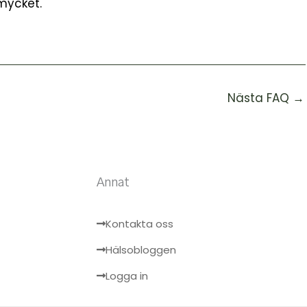
 mycket.
Nästa FAQ
→
Annat
Kontakta oss
Hälsobloggen
Logga in