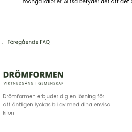
mängd kalorier. Alltså betyder det att det är
←
Föregående FAQ
Drömformen erbjuder dig en lösning för
att äntligen lyckas bli av med dina envisa
kilon!