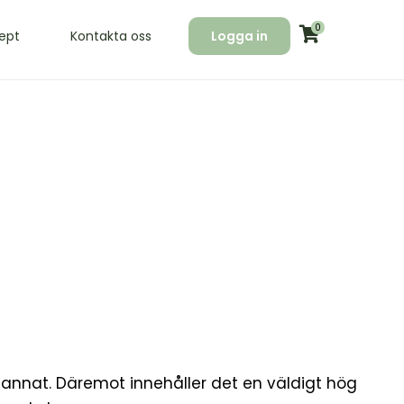
0
ept
Kontakta oss
Logga in
 annat. Däremot innehåller det en väldigt hög