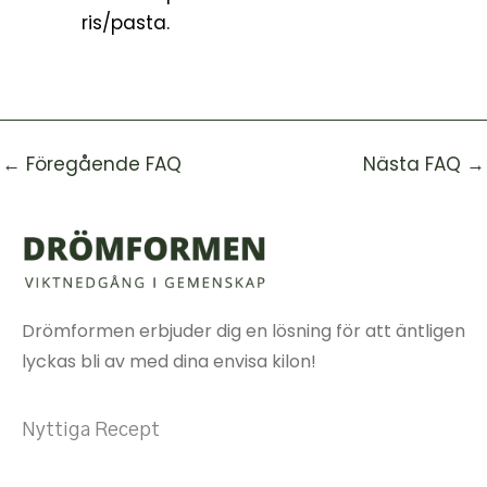
ris/pasta.
←
Föregående FAQ
Nästa FAQ
→
Drömformen erbjuder dig en lösning för att äntligen
lyckas bli av med dina envisa kilon!
Nyttiga Recept