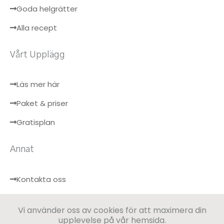
Goda helgrätter
Alla recept
Vårt Upplägg
Läs mer här
Paket & priser
Gratisplan
Annat
Kontakta oss
Hälsobloggen
Vi använder oss av cookies för att maximera din
Logga in
upplevelse på vår hemsida.