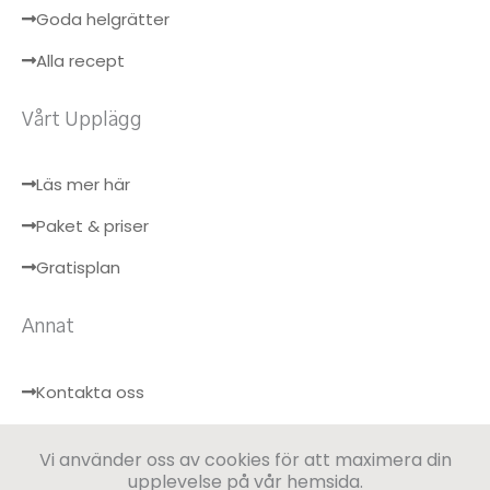
Goda helgrätter
Alla recept
Vårt Upplägg
Läs mer här
Paket & priser
Gratisplan
Annat
Kontakta oss
Hälsobloggen
Vi använder oss av cookies för att maximera din
Logga in
upplevelse på vår hemsida.