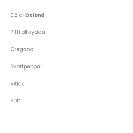
0,5 dl
Oxfond
Piffi allkrydda
Oregano
Svartpeppar
Vitlök
Salt