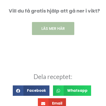
Vill du få gratis hjälp att gå ner i vikt?
LÄS MER HÄR
Dela receptet:
Facebook
Whatsapp
Email