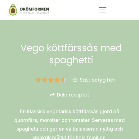
Vego köttfärssås med
spaghetti
Sätt betyg här
Dela receptet
En klassisk vegetarisk köttfärssås gjord på
quornfärs, morötter och tomater. Serveras med
spaghetti och ger en välbalanserad nyttig och
smakrik måltid för hela familjen.