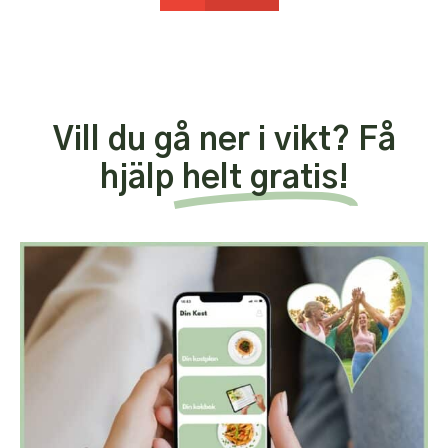
Vill du gå ner i vikt? Få
hjälp
helt gratis!