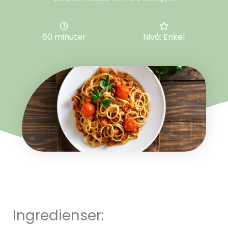
60 minuter
Nivå: Enkel
Ingredienser: