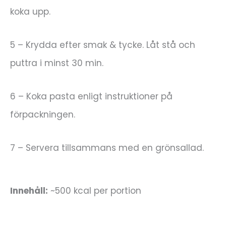
koka upp.
5 – Krydda efter smak & tycke. Låt stå och
puttra i minst 30 min.
6 – Koka pasta enligt instruktioner på
förpackningen.
7 – Servera tillsammans med en grönsallad.
Innehåll:
~500 kcal per portion