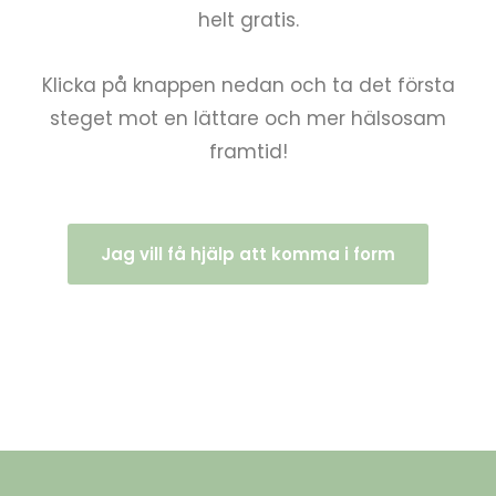
helt gratis.
Klicka på knappen nedan och ta det första
steget mot en lättare och mer hälsosam
framtid!
Jag vill få hjälp att komma i form