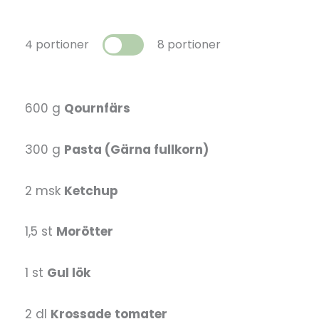
4 portioner
8 portioner
600 g
Qournfärs
300 g
Pasta (Gärna fullkorn)
2 msk
Ketchup
1,5 st
Morötter
1 st
Gul lök
2 dl
Krossade
tomater