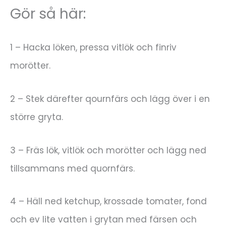
Gör så här:
1 – Hacka löken, pressa vitlök och finriv
morötter.
2 – Stek därefter qournfärs och lägg över i en
större gryta.
3 – Fräs lök, vitlök och morötter och lägg ned
tillsammans med quornfärs.
4 – Häll ned ketchup, krossade tomater, fond
och ev lite vatten i grytan med färsen och