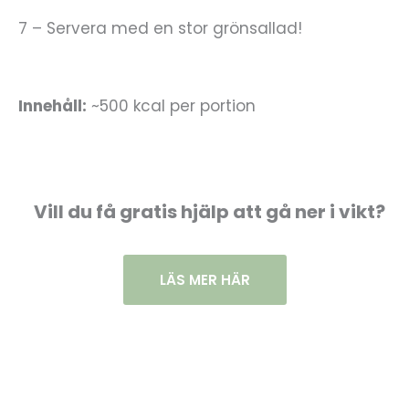
7 – Servera med en stor grönsallad!
Innehåll:
~500 kcal per portion
Vill du få gratis hjälp att gå ner i vikt?
LÄS MER HÄR