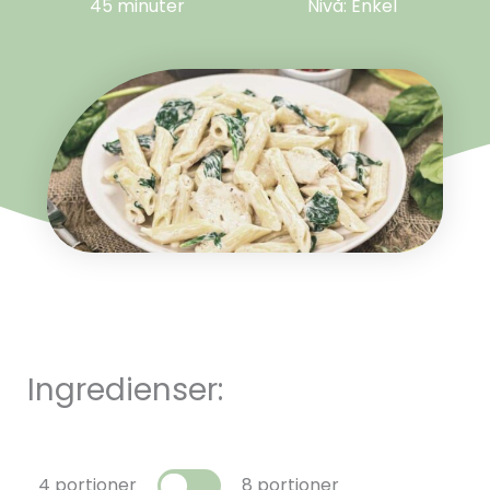
45 minuter
Nivå: Enkel
Ingredienser:
4 portioner
8 portioner