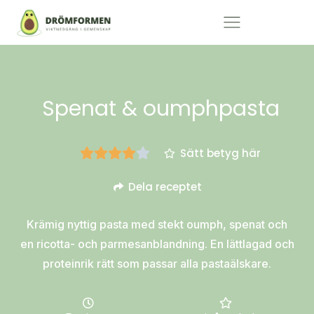
Spenat & oumphpasta
Sätt betyg här
Dela receptet
Krämig nyttig pasta med stekt oumph, spenat och
en ricotta- och parmesanblandning. En lättlagad och
proteinrik rätt som passar alla pastaälskare.