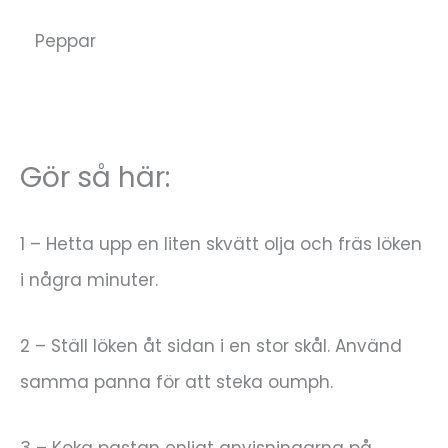
Peppar
Gör så här:
1 – Hetta upp en liten skvätt olja och fräs löken
i några minuter.
2 – Ställ löken åt sidan i en stor skål. Använd
samma panna för att steka oumph.
3 – Koka pastan enligt anvisningarna på