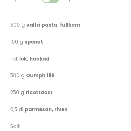
300 g
valfri pasta, fullkorn
100 g
spenat
1 st
lök, hackad
500 g
Oumph filé
250 g
ricottaost
0,5 dl
parmesan, riven
Salt