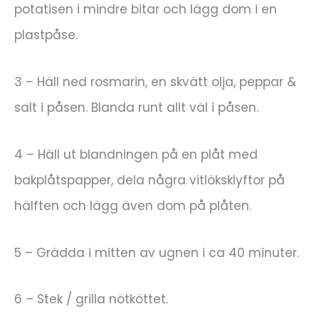
potatisen i mindre bitar och lägg dom i en
plastpåse.
3 – Häll ned rosmarin, en skvätt olja, peppar &
salt i påsen. Blanda runt allt väl i påsen.
4 – Häll ut blandningen på en plåt med
bakplåtspapper, dela några vitlöksklyftor på
hälften och lägg även dom på plåten.
5 – Grädda i mitten av ugnen i ca 40 minuter.
6 – Stek / grilla nötköttet.