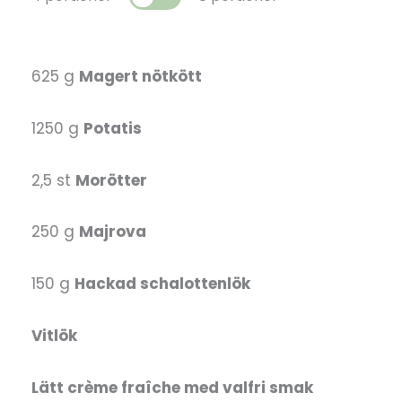
625 g
Magert nötkött
1250 g
Potatis
2,5 st
Morötter
250 g
Majrova
150 g
Hackad schalottenlök
Vitlök
Lätt crème fraîche med valfri smak