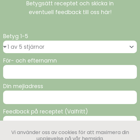
Betygsätt receptet och skicka in
eventuell feedback till oss här!
Betyg 1-5
För- och efternamn
Din mejladress
Feedback på receptet (Valfritt)
Vi använder oss av cookies för att maximera din
upplevelse på vår hemsida.
Skicka