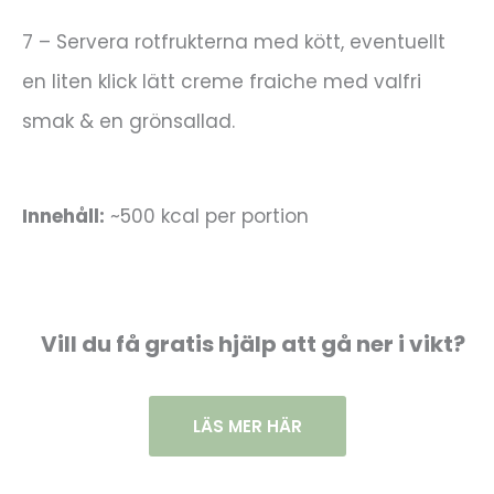
7 – Servera rotfrukterna med kött, eventuellt
en liten klick lätt creme fraiche med valfri
smak & en grönsallad.
Innehåll:
~500 kcal per portion
Vill du få gratis hjälp att gå ner i vikt?
LÄS MER HÄR