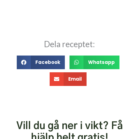
Dela receptet:
Facebook
Whatsapp
Email
Vill du gå ner i vikt? Få
hjälp
helt gratis!