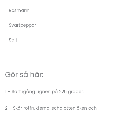
Rosmarin
Svartpeppar
Salt
Gör så här:
1 – Sätt igång ugnen på 225 grader.
2 – Skär rotfrukterna, schalottenlöken och