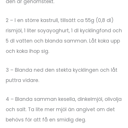
den är genomstekt.
2 – I en större kastrull, tillsätt ca 55g (0,8 dl)
rismjöl, 1 liter soyayoghurt, 1 dl kycklingfond och
5 dl vatten och blanda samman. Låt koka upp
och koka ihop sig.
3 – Blanda ned den stekta kycklingen och låt
puttra vidare.
4 – Blanda samman kesella, dinkelmjöl, olivolja
och salt. Ta lite mer mjöl än angivet om det
behövs för att få en smidig deg.