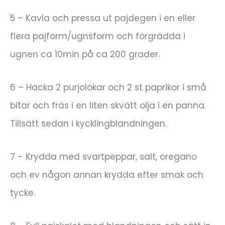
5 – Kavla och pressa ut pajdegen i en eller
flera pajform/ugnsform och förgrädda i
ugnen ca 10min på ca 200 grader.
6 – Hacka 2 purjolökar och 2 st paprikor i små
bitar och fräs i en liten skvätt olja i en panna.
Tillsätt sedan i kycklingblandningen.
7 – Krydda med svartpeppar, salt, oregano
och ev någon annan krydda efter smak och
tycke.