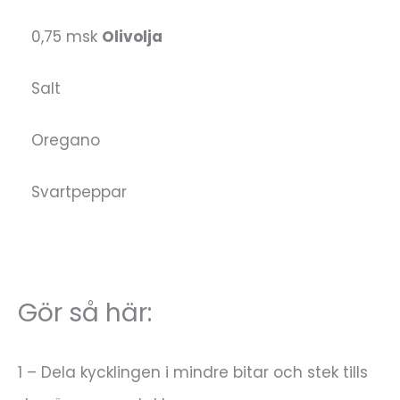
0,75 msk
Olivolja
Salt
Oregano
Svartpeppar
Gör så här:
1 – Dela kycklingen i mindre bitar och stek tills