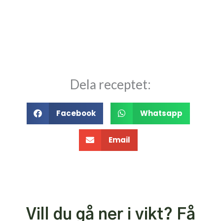
Dela receptet:
Facebook
Whatsapp
Email
Vill du gå ner i vikt? Få