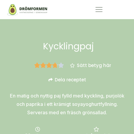
Kycklingpaj
Sätt betyg här
Dela receptet
En matig och nyttig paj fylld med kyckling, purjolök
och paprika i ett krämigt soyayoghurtfyllning.
Serveras med en fräsch grönsallad.