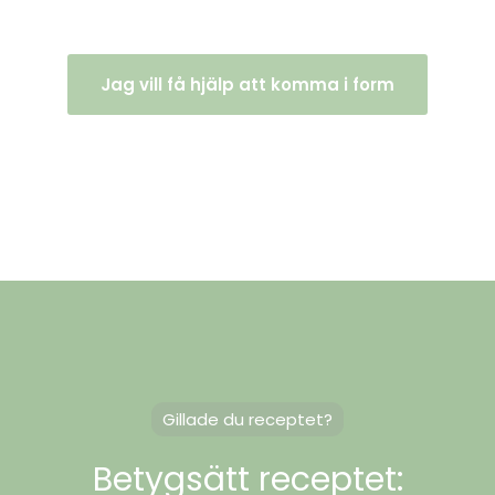
Jag vill få hjälp att komma i form
Gillade du receptet?
Betygsätt receptet: