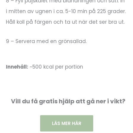
8 – Fyll pajskalet med blandningen och sätt in
i mitten av ugnen i ca. 5-10 min på 225 grader.
Håll koll på färgen och ta ut när det ser bra ut.
9 – Servera med en grönsallad.
Innehåll:
~500 kcal per portion
Vill du få gratis hjälp att gå ner i vikt?
LÄS MER HÄR