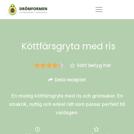
Köttfärsgryta med ris
Sätt betyg här
Dela receptet
En mustig köttfärsgryta med ris och grönsaker. En
smakrik, nyttig och enkel rätt som passar perfekt till
vardagen.