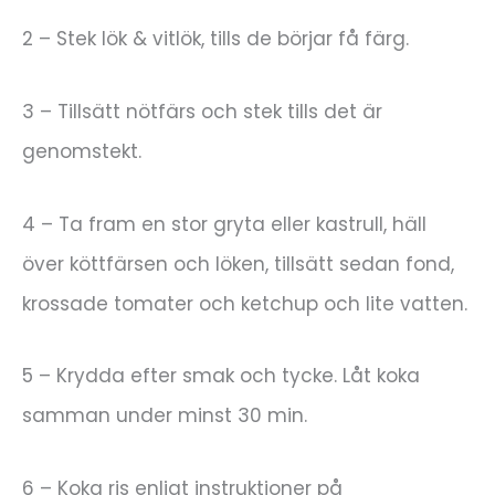
2 – Stek lök & vitlök, tills de börjar få färg.
3 – Tillsätt nötfärs och stek tills det är
genomstekt.
4 – Ta fram en stor gryta eller kastrull, häll
över köttfärsen och löken, tillsätt sedan fond,
krossade tomater och ketchup och lite vatten.
5 – Krydda efter smak och tycke. Låt koka
samman under minst 30 min.
6 – Koka ris enligt instruktioner på