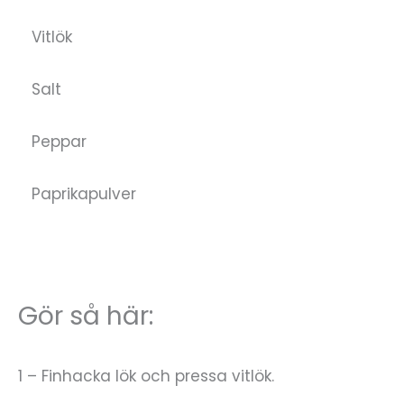
Vitlök
Salt
Peppar
Paprikapulver
Gör så här:
1 – Finhacka lök och pressa vitlök.