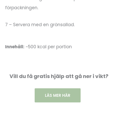
förpackningen.
7 – Servera med en grönsallad.
Innehåll:
~500 kcal per portion
Vill du få gratis hjälp att gå ner i vikt?
LÄS MER HÄR