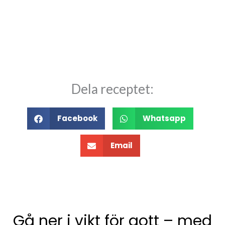
Dela receptet:
Facebook
Whatsapp
Email
Gå ner i vikt för gott – med