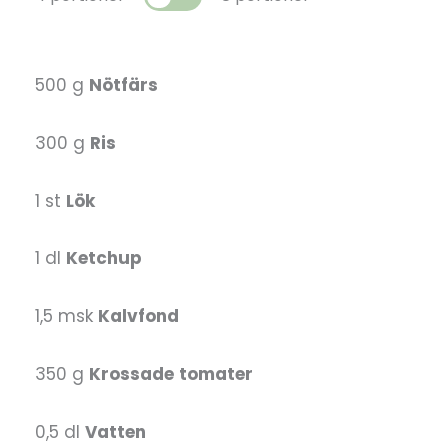
500 g
Nötfärs
300 g
Ris
1 st
Lök
1 dl
Ketchup
1,5 msk
Kalvfond
350 g
Krossade
tomater
0,5 dl
Vatten