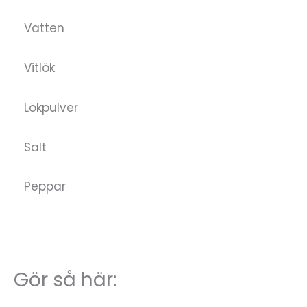
Vatten
Vitlök
Lökpulver
Salt
Peppar
Gör så här: