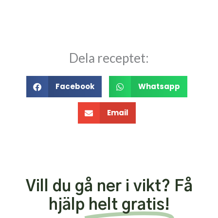
Dela receptet:
Facebook
Whatsapp
Email
Vill du gå ner i vikt? Få
hjälp
helt gratis!