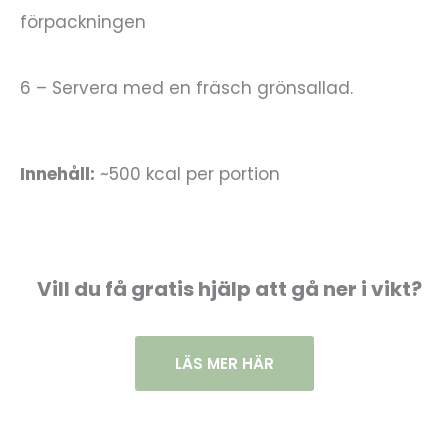
förpackningen
6 – Servera med en fräsch grönsallad.
Innehåll:
~500 kcal per portion
Vill du få gratis hjälp att gå ner i vikt?
LÄS MER HÄR