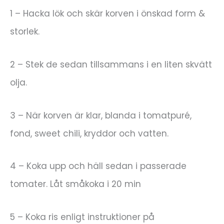
1 – Hacka lök och skär korven i önskad form &
storlek.
2 – Stek de sedan tillsammans i en liten skvätt
olja.
3 – När korven är klar, blanda i tomatpuré,
fond, sweet chili, kryddor och vatten.
4 – Koka upp och häll sedan i passerade
tomater. Låt småkoka i 20 min
5 – Koka ris enligt instruktioner på