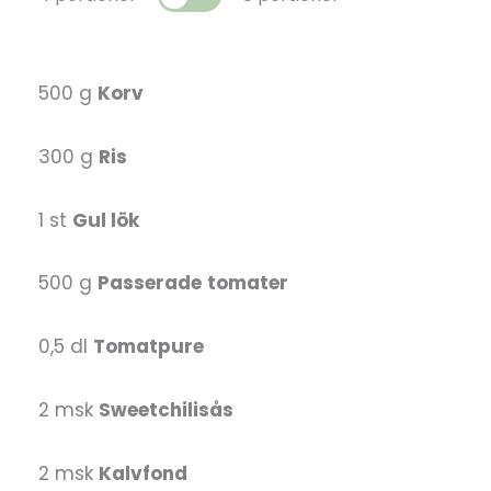
500 g
Korv
300 g
Ris
1 st
Gul lök
500 g
Passerade
tomater
0,5 dl
Tomatpure
2 msk
Sweetchilisås
2 msk
Kalvfond