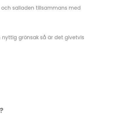
na och salladen tillsammans med
 nyttig grönsak så är det givetvis
t?