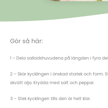
Gör så här:
1 – Dela salladshuvudena på längden i fyra del
2 – Skär kycklingen i önskad storlek och form
skvätt olja. Krydda med salt och peppar.
3 – Stek kycklingen tills den är helt klar.