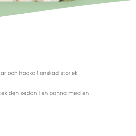
ar och hacka i önskad storlek.
. Stek den sedan i en panna med en