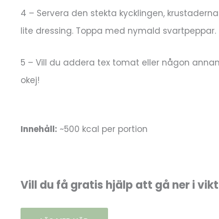
4 – Servera den stekta kycklingen, krustader
lite dressing. Toppa med nymald svartpeppar.
5 – Vill du addera tex tomat eller någon annan
okej!
Innehåll:
~500 kcal per portion
Vill du få gratis hjälp att gå ner i vik