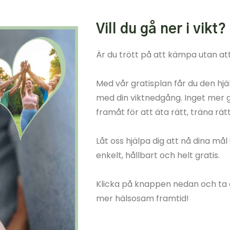
Vill du gå ner i vikt?
Är du trött på att kämpa utan att
Med vår gratisplan får du den hjä
med din viktnedgång. Inget mer gi
framåt för att äta rätt, träna rät
Låt oss hjälpa dig att nå dina mål
enkelt, hållbart och helt gratis.
Klicka på knappen nedan och ta 
mer hälsosam framtid!