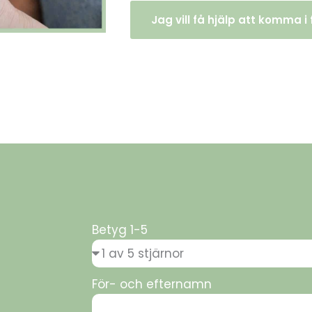
Jag vill få hjälp att komma i
Betyg 1-5
För- och efternamn