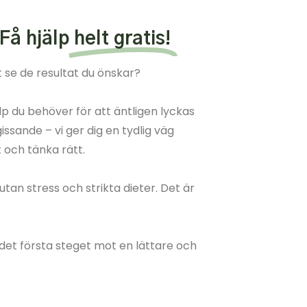
 Få hjälp
helt gratis!
 se de resultat du önskar?
lp du behöver för att äntligen lyckas
ssande – vi ger dig en tydlig väg
t och tänka rätt.
 utan stress och strikta dieter. Det är
det första steget mot en lättare och