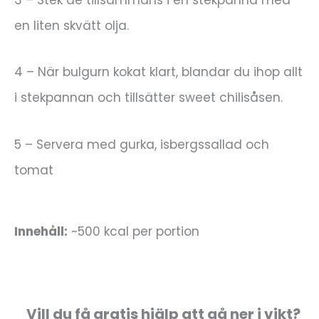
en liten skvätt olja.
4 – När bulgurn kokat klart, blandar du ihop allt
i stekpannan och tillsätter sweet chilisåsen.
5 – Servera med gurka, isbergssallad och
tomat
Innehåll:
~500 kcal per portion
Vill du få gratis hjälp att gå ner i vikt?