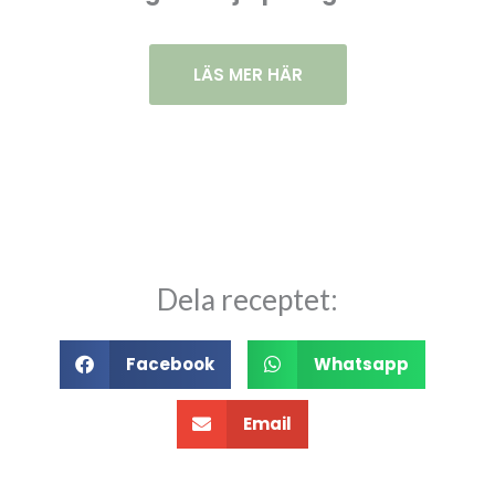
LÄS MER HÄR
Dela receptet:
Facebook
Whatsapp
Email