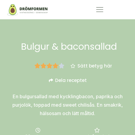
Bulgur & baconsallad
Sätt betyg här
Dela receptet
En bulgursallad med kycklingbacon, paprika och
purjolök, toppad med sweet chilisås. En smakrik,
hälsosam och lätt måltid.