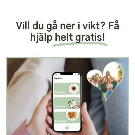
Vill du gå ner i vikt? Få
hjälp
helt gratis!