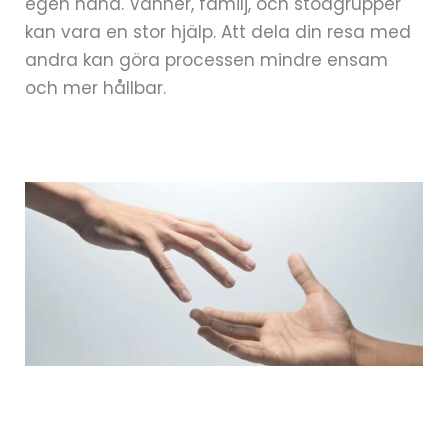
egen hand. Vänner, familj, och stödgrupper
kan vara en stor hjälp. Att dela din resa med
andra kan göra processen mindre ensam
och mer hållbar.