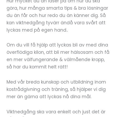
Hur mycket du än läser på om hur du ska
göra, hur många smarta tips & bra lösningar
du än får och hur redo du än känner dig. Så
kan viktnedgång tyvärr ändå vara svårt att
lyckas med på egen hand..
Om du vill få hjälp att lyckas bli av med dina
överflödiga kilon, att bli mer hälsosam och få
en mer välfungerande & välmående kropp,
så har du kommit helt rätt!
Med vår breda kunskap och utbildning inom
kostrådgivning och träning, så hjälper vi dig
mer än gärna att lyckas nå dina mål.
Viktnedgång ska vara enkelt och just det är