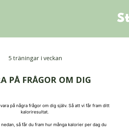
S
5 träningar i veckan
A PÅ FRÅGOR OM DIG
vara på några frågor om dig själv. Så att vi får fram ditt
kaloriresultat.
 nedan, så får du fram hur många kalorier per dag du