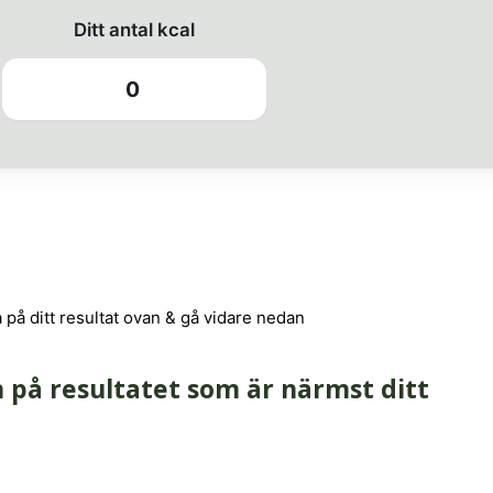
Ditt antal kcal
0
a på ditt resultat ovan & gå vidare nedan
 på resultatet som är närmst ditt