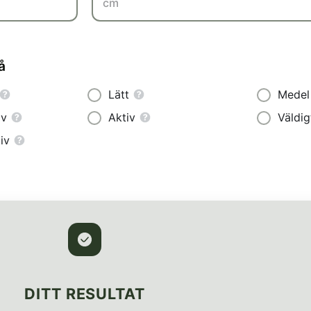
cm
å
Lätt
Medel
iv
Aktiv
Väldig
iv
DITT RESULTAT