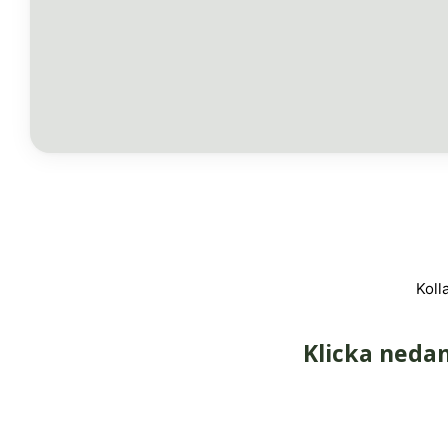
Koll
Klicka nedan