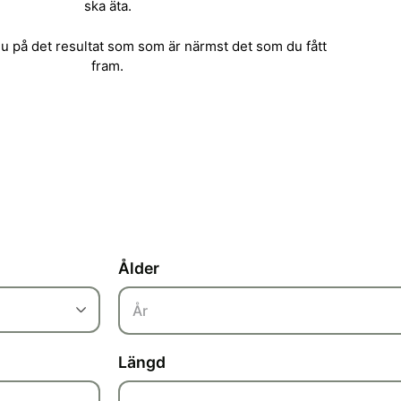
ska äta.
du på det resultat som som är närmst det som du fått
fram.
Ålder
År
Längd