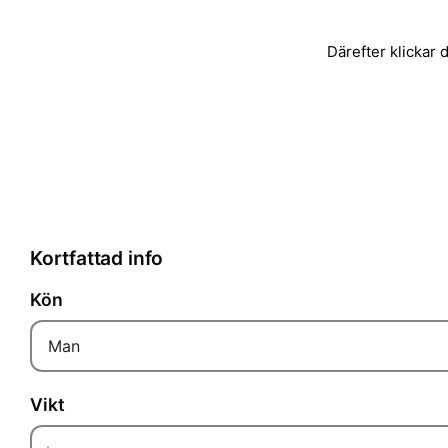
Därefter klickar 
Kortfattad info
Kön
Man
Vikt