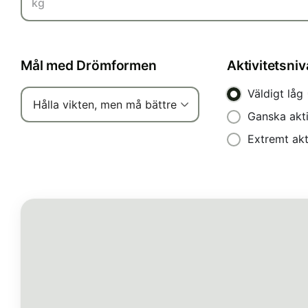
kg
Mål med Drömformen
Aktivitetsniv
Väldigt låg
Hålla vikten, men må bättre
Ganska akt
Extremt akt