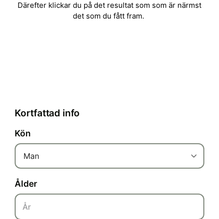
Därefter klickar du på det resultat som som är närmst
det som du fått fram.
Kortfattad info
Kön
Man
Ålder
År