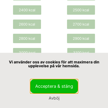
2400 kcal
2500 kcal
2600 kcal
2700 kcal
2800 kcal
2900 kcal
3000 kcal
3100 kcal
Vi använder oss av cookies för att maximera din
upplevelse på vår hemsida.
3200 kcal
Acceptera & stäng
Avböj