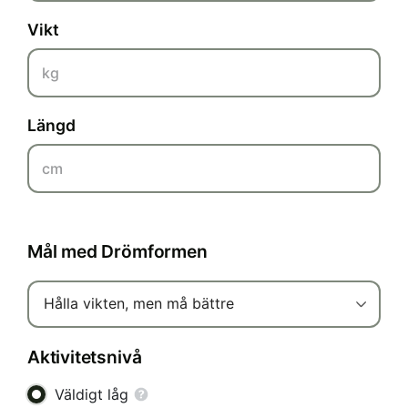
Vikt
kg
Längd
cm
Mål med Drömformen
Hålla vikten, men må bättre
Aktivitetsnivå
Väldigt låg