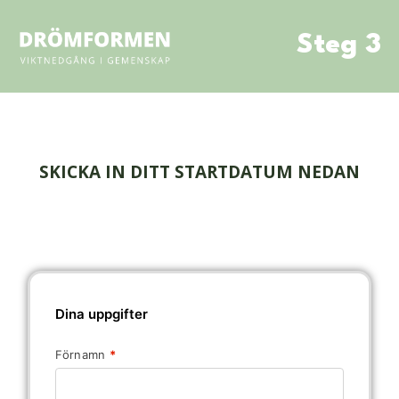
Steg 3
SKICKA IN DITT STARTDATUM NEDAN
Dina uppgifter
Förnamn
*