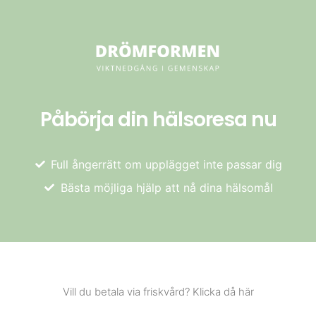
Påbörja din hälsoresa nu
Full ångerrätt om upplägget inte passar dig
Bästa möjliga hjälp att nå dina hälsomål
Vill du betala via friskvård? Klicka då här