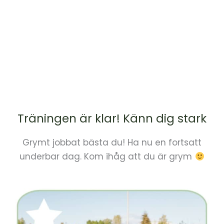
Träningen är klar! Känn dig
s
t
a
r
k
Grymt jobbat bästa du! Ha nu en fortsatt
underbar dag. Kom ihåg att du är grym