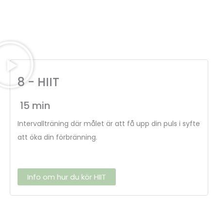
8 - HIIT
15 min
Intervallträning där målet är att få upp din puls i syfte
att öka din förbränning.
Info om hur du kör HIIT