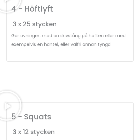
4 - Höftlyft
3 x 25 stycken
Gör övningen med en skivstång på höften eller med
exempelvis en hantel, eller valfri annan tyngd.
5 - Squats
3 x 12 stycken