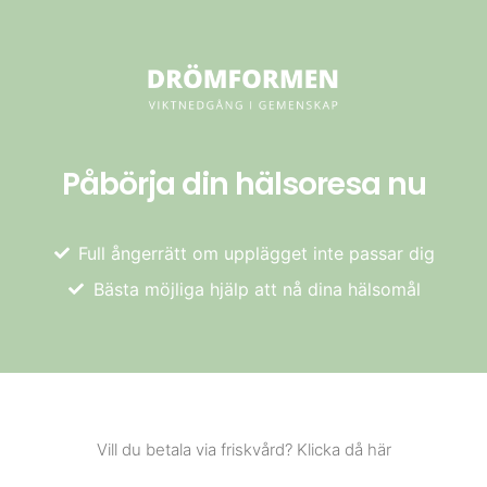
Påbörja din hälsoresa nu
Full ångerrätt om upplägget inte passar dig
Bästa möjliga hjälp att nå dina hälsomål
Vill du betala via friskvård? Klicka då här