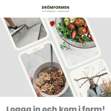
Logga in och kom i form!