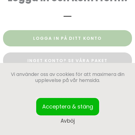
LOGGA IN PÅ DITT KONTO
INGET KONTO? SE VÅRA PAKET
Vi använder oss av cookies för att maximera din
upplevelse på vår hemsida.
Acceptera & stäng
Avböj