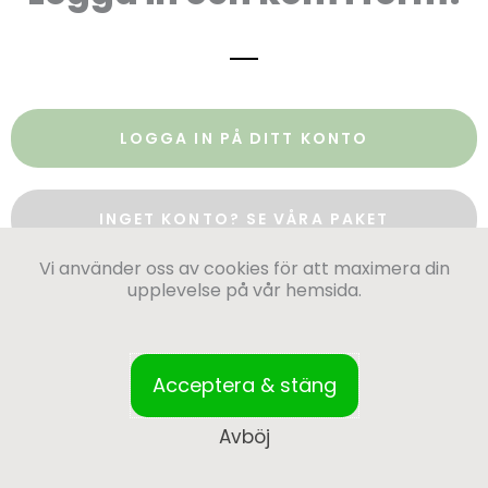
LOGGA IN PÅ DITT KONTO
INGET KONTO? SE VÅRA PAKET
Vi använder oss av cookies för att maximera din
upplevelse på vår hemsida.
Acceptera & stäng
Avböj