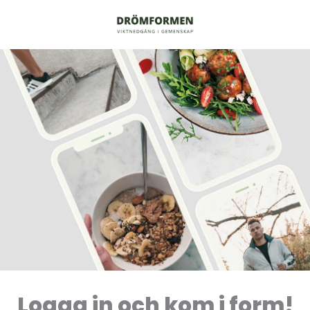
Logga in och kom i form!